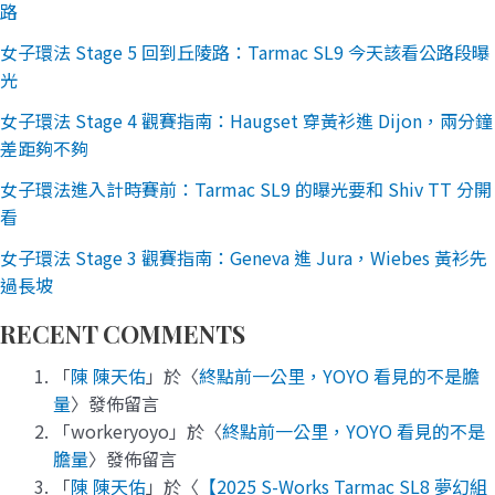
路
女子環法 Stage 5 回到丘陵路：Tarmac SL9 今天該看公路段曝
光
女子環法 Stage 4 觀賽指南：Haugset 穿黃衫進 Dijon，兩分鐘
差距夠不夠
女子環法進入計時賽前：Tarmac SL9 的曝光要和 Shiv TT 分開
看
女子環法 Stage 3 觀賽指南：Geneva 進 Jura，Wiebes 黃衫先
過長坡
RECENT COMMENTS
「
陳 陳天佑
」於〈
終點前一公里，YOYO 看見的不是膽
量
〉發佈留言
「
workeryoyo
」於〈
終點前一公里，YOYO 看見的不是
膽量
〉發佈留言
「
陳 陳天佑
」於〈
【2025 S-Works Tarmac SL8 夢幻組