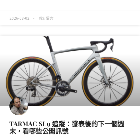
READ MORE »
2026-08-02
尚無留言
產業動態
TARMAC SL9 追蹤：發表後的下一個週
末，看哪些公開訊號