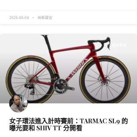
READ MORE »
2026-08-04
尚無留言
產業動態
女子環法進入計時賽前：TARMAC SL9 的
曝光要和 SHIV TT 分開看