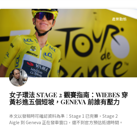
產業動態
女子環法 STAGE 2 觀賽指南：WIEBES 穿
黃衫進五個短坡，GENEVA 前誰有壓力
本文以發稿時可確認資料為準：Stage 1 已完賽，Stage 2
Aigle 到 Geneva 正在發車窗口，還不到官方預估抵達時間。