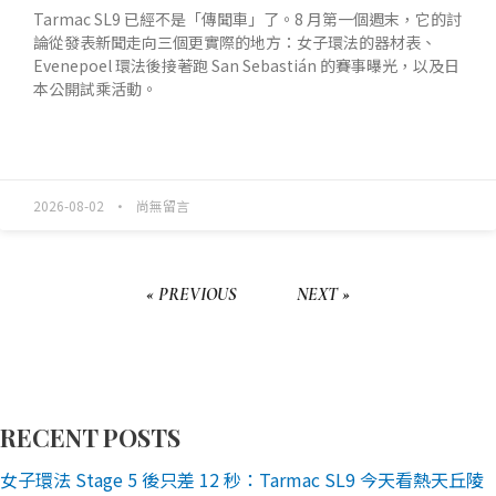
Tarmac SL9 已經不是「傳聞車」了。8 月第一個週末，它的討
論從發表新聞走向三個更實際的地方：女子環法的器材表、
Evenepoel 環法後接著跑 San Sebastián 的賽事曝光，以及日
本公開試乘活動。
READ MORE »
2026-08-02
尚無留言
« PREVIOUS
NEXT »
RECENT POSTS
女子環法 Stage 5 後只差 12 秒：Tarmac SL9 今天看熱天丘陵