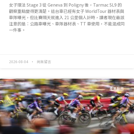
女子環法 Stage 3 從 Geneva 到 Poligny 後，Tarmac SL9 的
觀察重點變得更清楚。這台車已經有女子 WorldTour 器材表與
車隊曝光，但比賽隔天就進入 21 公里個人計時，讀者現在最該
注意的是：公路車曝光、車隊器材表、TT 車使用，不能混成同
一件事。
READ MORE »
2026-08-04
尚無留言
產業動態