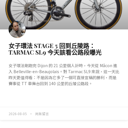
女子環法 STAGE 5 回到丘陵路：
TARMAC SL9 今天該看公路段曝光
女子環法剛跑完 Dijon 的 21 公里個人計時，今天從 Mâcon 進
入 Belleville-en-Beaujolais。對 Tarmac SL9 來說，這一天比
昨天更值得看：不是因為它多了一個可直接宣稱的勝利，而是
賽事從 TT 車舞台回到 140 公里的丘陵公路段。
READ MORE »
2026-08-05
尚無留言