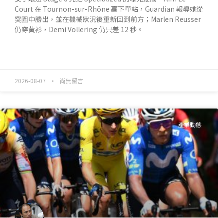
Court 在 Tournon-sur-Rhône 贏下單站，Guardian 報導她從
突圍中勝出，並在機械狀況後重新回到前方；Marlen Reusser
仍穿黃衫，Demi Vollering 仍只差 12 秒。
READ MORE »
2026-08-07
尚無留言
產業動態