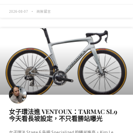
2026-08-07
尚無留言
產業動態
女子環法進 VENTOUX：TARMAC SL9
今天看長坡設定，不只看勝站曝光
女子環法 Stage 6 先把 Specialized 的曝光推高。Kim Le