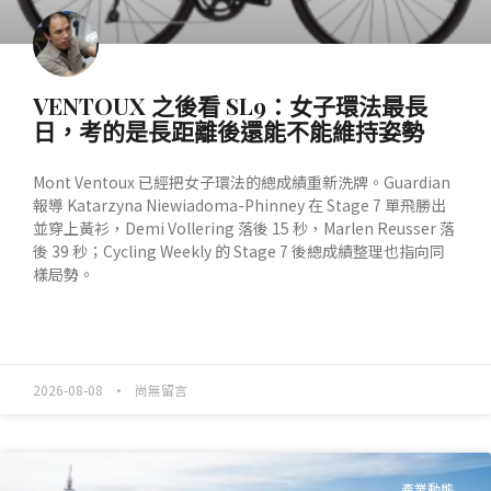
VENTOUX 之後看 SL9：女子環法最長
日，考的是長距離後還能不能維持姿勢
Mont Ventoux 已經把女子環法的總成績重新洗牌。Guardian
報導 Katarzyna Niewiadoma-Phinney 在 Stage 7 單飛勝出
並穿上黃衫，Demi Vollering 落後 15 秒，Marlen Reusser 落
後 39 秒；Cycling Weekly 的 Stage 7 後總成績整理也指向同
樣局勢。
READ MORE »
2026-08-08
尚無留言
產業動態