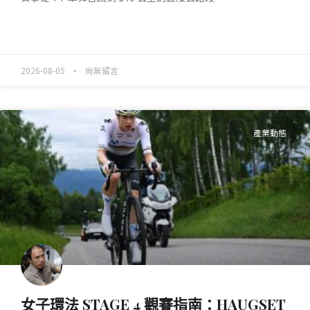
READ MORE »
2026-08-05
尚無留言
產業動態
女子環法 STAGE 4 觀賽指南：HAUGSET