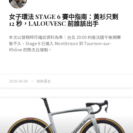
女子環法 STAGE 6 賽中指南：黃衫只剩
12 秒，LALOUVESC 前誰該出手
本文以發稿時可確認資料為準：台北 20:00 約是法國午後開賽
後不久，Stage 6 已進入 Montbrison 到 Tournon-sur-
Rhône 的熱天丘陵戰。
READ MORE »
2026-08-06
尚無留言
產業動態