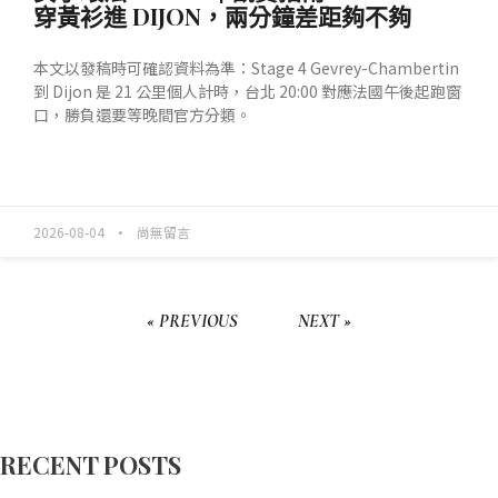
穿黃衫進 DIJON，兩分鐘差距夠不夠
本文以發稿時可確認資料為準：Stage 4 Gevrey-Chambertin
到 Dijon 是 21 公里個人計時，台北 20:00 對應法國午後起跑窗
口，勝負還要等晚間官方分類。
READ MORE »
2026-08-04
尚無留言
« PREVIOUS
NEXT »
RECENT POSTS