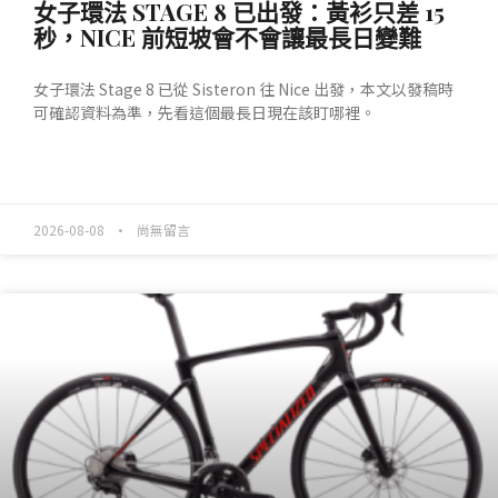
女子環法 STAGE 8 已出發：黃衫只差 15
秒，NICE 前短坡會不會讓最長日變難
女子環法 Stage 8 已從 Sisteron 往 Nice 出發，本文以發稿時
可確認資料為準，先看這個最長日現在該盯哪裡。
READ MORE »
2026-08-08
尚無留言
產業動態