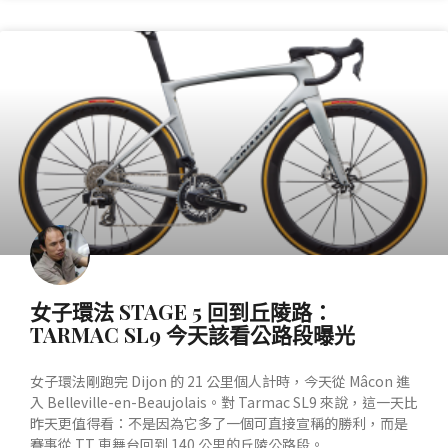
產業動態
女子環法 STAGE 5 回到丘陵路：
TARMAC SL9 今天該看公路段曝光
女子環法剛跑完 Dijon 的 21 公里個人計時，今天從 Mâcon 進
入 Belleville-en-Beaujolais。對 Tarmac SL9 來說，這一天比
昨天更值得看：不是因為它多了一個可直接宣稱的勝利，而是
賽事從 TT 車舞台回到 140 公里的丘陵公路段。