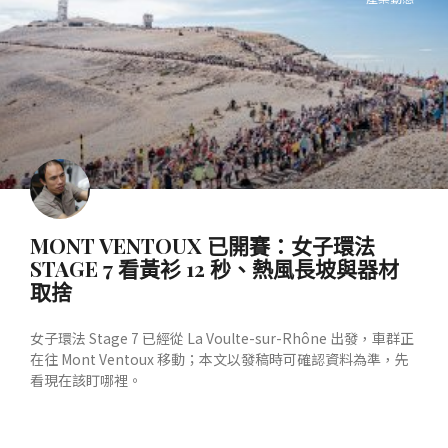
MONT VENTOUX 已開賽：女子環法
STAGE 7 看黃衫 12 秒、熱風長坡與器材
取捨
女子環法 Stage 7 已經從 La Voulte-sur-Rhône 出發，車群正
在往 Mont Ventoux 移動；本文以發稿時可確認資料為準，先
看現在該盯哪裡。
READ MORE »