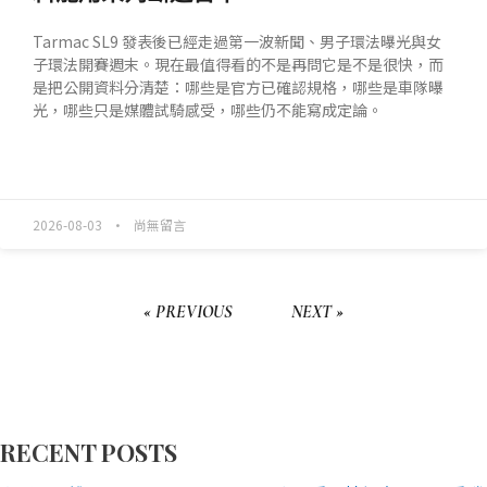
Tarmac SL9 發表後已經走過第一波新聞、男子環法曝光與女
子環法開賽週末。現在最值得看的不是再問它是不是很快，而
是把公開資料分清楚：哪些是官方已確認規格，哪些是車隊曝
光，哪些只是媒體試騎感受，哪些仍不能寫成定論。
READ MORE »
2026-08-03
尚無留言
« PREVIOUS
NEXT »
RECENT POSTS