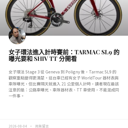
女子環法進入計時賽前：TARMAC SL9 的
曝光要和 SHIV TT 分開看
女子環法 Stage 3 從 Geneva 到 Poligny 後，Tarmac SL9 的
觀察重點變得更清楚。這台車已經有女子 WorldTour 器材表與
車隊曝光，但比賽隔天就進入 21 公里個人計時，讀者現在最該
注意的是：公路車曝光、車隊器材表、TT 車使用，不能混成同
一件事。
READ MORE »
2026-08-04
尚無留言