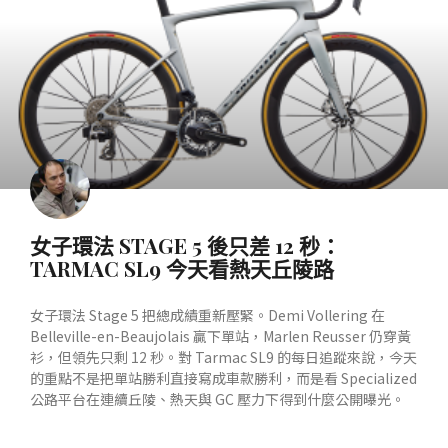
女子環法 STAGE 5 後只差 12 秒：
TARMAC SL9 今天看熱天丘陵路
女子環法 Stage 5 把總成績重新壓緊。Demi Vollering 在
Belleville-en-Beaujolais 贏下單站，Marlen Reusser 仍穿黃
衫，但領先只剩 12 秒。對 Tarmac SL9 的每日追蹤來說，今天
的重點不是把單站勝利直接寫成車款勝利，而是看 Specialized
公路平台在連續丘陵、熱天與 GC 壓力下得到什麼公開曝光。