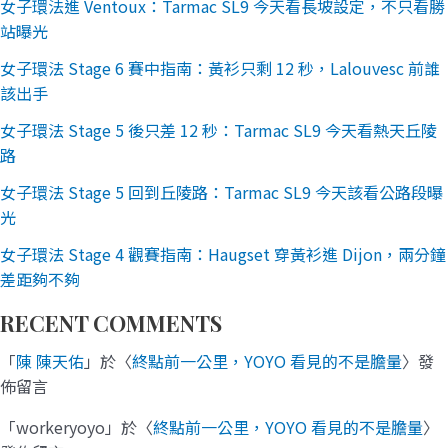
女子環法進 Ventoux：Tarmac SL9 今天看長坡設定，不只看勝
站曝光
女子環法 Stage 6 賽中指南：黃衫只剩 12 秒，Lalouvesc 前誰
該出手
女子環法 Stage 5 後只差 12 秒：Tarmac SL9 今天看熱天丘陵
路
女子環法 Stage 5 回到丘陵路：Tarmac SL9 今天該看公路段曝
光
女子環法 Stage 4 觀賽指南：Haugset 穿黃衫進 Dijon，兩分鐘
差距夠不夠
RECENT COMMENTS
「
陳 陳天佑
」於〈
終點前一公里，YOYO 看見的不是膽量
〉發
佈留言
「
workeryoyo
」於〈
終點前一公里，YOYO 看見的不是膽量
〉