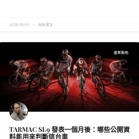
READ MORE »
2026-08-03
尚無留言
產業動態
TARMAC SL9 發表一個月後：哪些公開資
料能用來判斷這台車