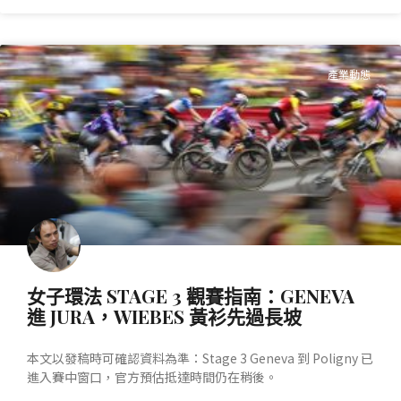
產業動態
女子環法 STAGE 3 觀賽指南：GENEVA
進 JURA，WIEBES 黃衫先過長坡
本文以發稿時可確認資料為準：Stage 3 Geneva 到 Poligny 已
進入賽中窗口，官方預估抵達時間仍在稍後。