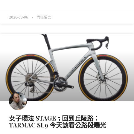
READ MORE »
2026-08-06
尚無留言
產業動態
女子環法 STAGE 5 回到丘陵路：
TARMAC SL9 今天該看公路段曝光