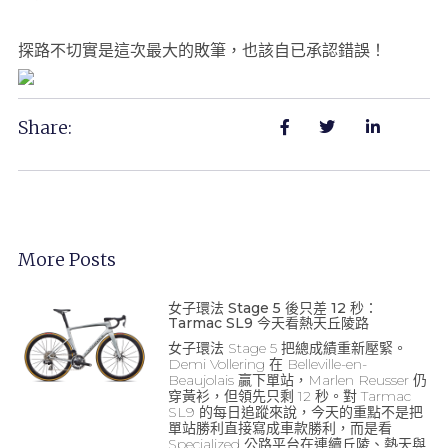
探路不切實是這次最大的敗筆，也該自已承認錯誤！
Share:
More Posts
女子環法 Stage 5 後只差 12 秒：
Tarmac SL9 今天看熱天丘陵路
女子環法 Stage 5 把總成績重新壓緊。
Demi Vollering 在 Belleville-en-
Beaujolais 贏下單站，Marlen Reusser 仍
穿黃衫，但領先只剩 12 秒。對 Tarmac
SL9 的每日追蹤來說，今天的重點不是把
單站勝利直接寫成車款勝利，而是看
Specialized 公路平台在連續丘陵、熱天與