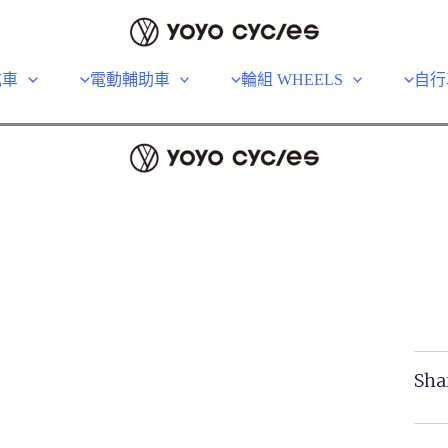
成車
電動輔助車
輪組 WHEELS
自行
Sha