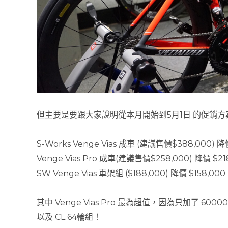
但主要是要跟大家說明從本月開始到5月1日 的促銷方
S-Works Venge Vias 成車 (建議售價$388,000) 降
Venge Vias Pro 成車(建議售價$258,000) 降價 $21
SW Venge Vias 車架組 ($188,000) 降價 $158,000
其中 Venge Vias Pro 最為超值，因為只加了 600
以及 CL 64輪組！