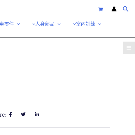
車零件
人身部品
室內訓練
re: