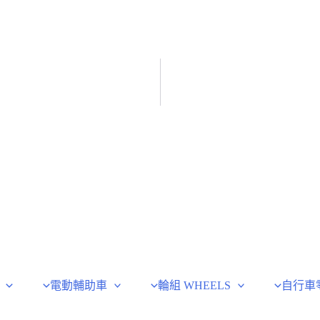
電動輔助車
輪組 WHEELS
自行車