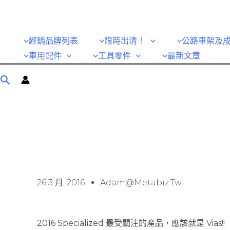
經銷品牌列表
限時出清！
公路車架及
車用配件
工具零件
最新文章
26 3 月, 2016
Adam@metabiz.tw
2016 Specialized 最受關注的產品，應該就是 Vias!!