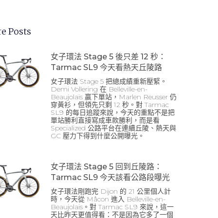
e Posts
女子環法 Stage 5 後只差 12 秒：
Tarmac SL9 今天看熱天丘陵路
女子環法 Stage 5 把總成績重新壓緊。
Demi Vollering 在 Belleville-en-
Beaujolais 贏下單站，Marlen Reusser 仍
穿黃衫，但領先只剩 12 秒。對 Tarmac
SL9 的每日追蹤來說，今天的重點不是把
單站勝利直接寫成車款勝利，而是看
Specialized 公路平台在連續丘陵、熱天與
GC 壓力下得到什麼公開曝光。
女子環法 Stage 5 回到丘陵路：
Tarmac SL9 今天該看公路段曝光
女子環法剛跑完 Dijon 的 21 公里個人計
時，今天從 Mâcon 進入 Belleville-en-
Beaujolais。對 Tarmac SL9 來說，這一
天比昨天更值得看：不是因為它多了一個