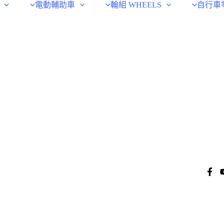
電動輔助車
輪組 WHEELS
自行車