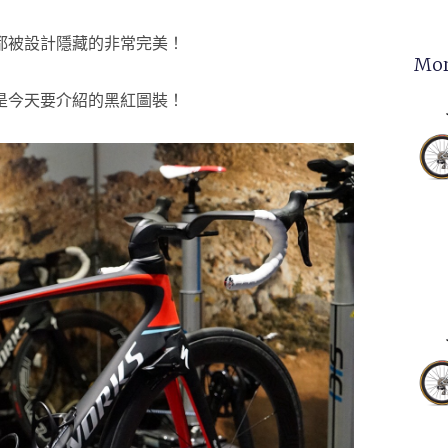
都被設計隱藏的非常完美！
Mor
個就是今天要介紹的黑紅圖裝！