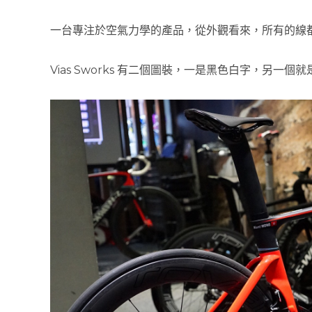
一台專注於空氣力學的產品，從外觀看來，所有的線
Vias Sworks 有二個圖裝，一是黑色白字，另一