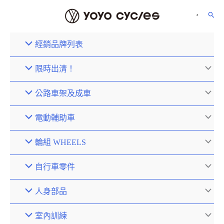
經銷品牌列表
限時出清！
公路車架及成車
電動輔助車
輪組 WHEELS
自行車零件
人身部品
室內訓練