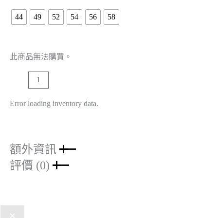
44
49
52
54
56
58
此商品無法購買。
Error loading inventory data.
額外資訊
評價 (0)