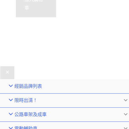
車
經銷品牌列表
限時出清！
公路車架及成車
電動輔助車