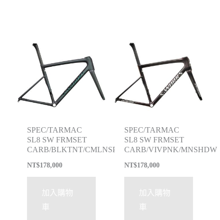
SPEC/TARMAC
SPEC/TARMAC
SL8 SW FRMSET
SL8 SW FRMSET
CARB/BLKTNT/CMLNSPN
CARB/VIVPNK/MNSHDW
NT$
178,000
NT$
178,000
加入購物
加入購物
車
車