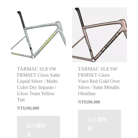
TARMAC SL8 SW
TARMAC SL8 SW
FRMSET Gloss Satin
FRMSET Gloss
Liquid Silver / Multi-
Viavi Red Gold Over
Color Dry Impasto /
Silver / Satin Metallic
Gloss Team Yellow
Obsidian
Tint
NT$
180,000
NT$
180,000
加入購物
加入購物
車
車