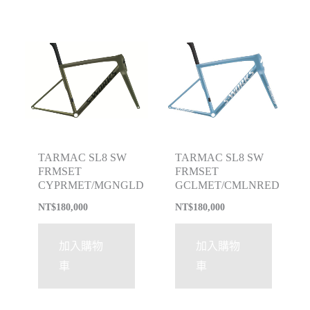
TARMAC SL8 SW
TARMAC SL8 SW
FRMSET
FRMSET
CYPRMET/MGNGLD
GCLMET/CMLNRED
NT$
180,000
NT$
180,000
加入購物
加入購物
車
車