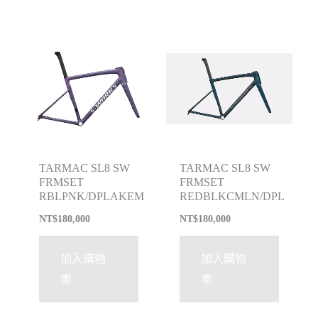
TARMAC SL8 SW
TARMAC SL8 SW
FRMSET
FRMSET
RBLPNK/DPLAKEM
REDBLKCMLN/DPL
NT$
180,000
NT$
180,000
加入購物
加入購物
車
車