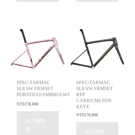
SPEC/TARMAC
SPEC/TARMAC
SL8 SW FRMSET
SL8 SW FRMSET
PDRNDGO/AMBRGLW/OBSD
RTP
CARB/CMLNSN
NT$
178,000
KEYE
NT$
178,000
加入購物
車
加入購物