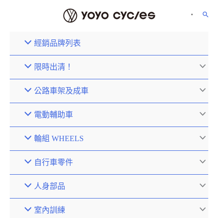
經銷品牌列表
限時出清！
公路車架及成車
電動輔助車
輪組 WHEELS
自行車零件
人身部品
室內訓練