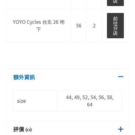
店
前
YOYO Cycles 台北 26 地
往
56
2
分
下
店
額外資訊
44, 49, 52, 54, 56, 58,
size
64
評價 (0)