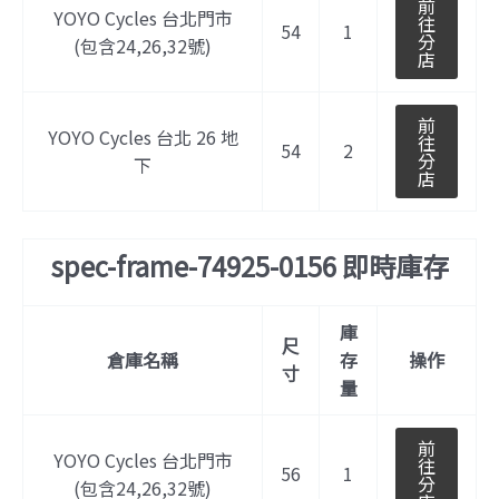
前
YOYO Cycles 台北門市
往
54
1
分
(包含24,26,32號)
店
前
YOYO Cycles 台北 26 地
往
54
2
分
下
店
spec-frame-74925-0156 即時庫存
庫
尺
倉庫名稱
存
操作
寸
量
前
YOYO Cycles 台北門市
往
56
1
分
(包含24,26,32號)