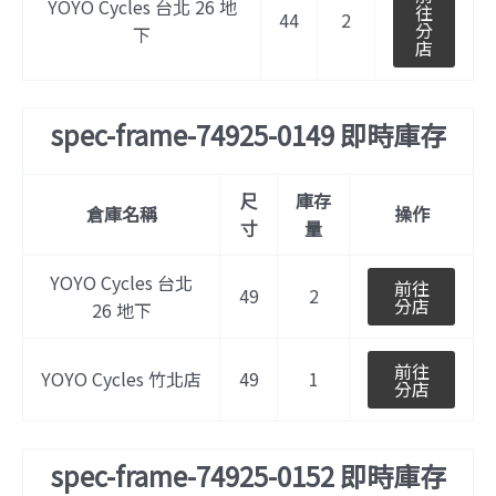
YOYO Cycles 台北 26 地
往
44
2
分
下
店
spec-frame-74925-0149 即時庫存
尺
庫存
倉庫名稱
操作
寸
量
YOYO Cycles 台北
前往
49
2
分店
26 地下
前往
YOYO Cycles 竹北店
49
1
分店
spec-frame-74925-0152 即時庫存