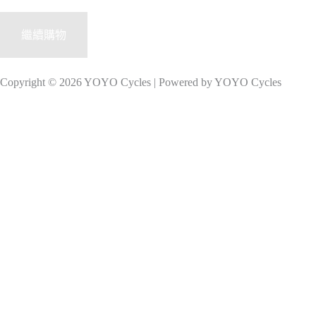
繼續購物
Copyright © 2026 YOYO Cycles | Powered by YOYO Cycles