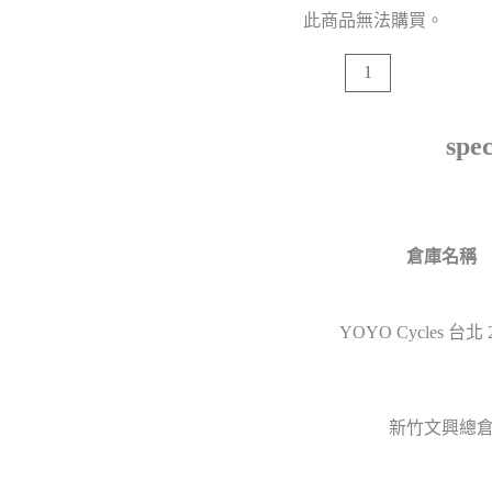
此商品無法購買。
spe
倉庫名稱
YOYO Cycles 台北
新竹文興總