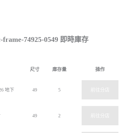
c-frame-74925-0549 即時庫存
尺寸
庫存量
操作
 26 地下
49
5
前往分店
倉
49
2
前往分店