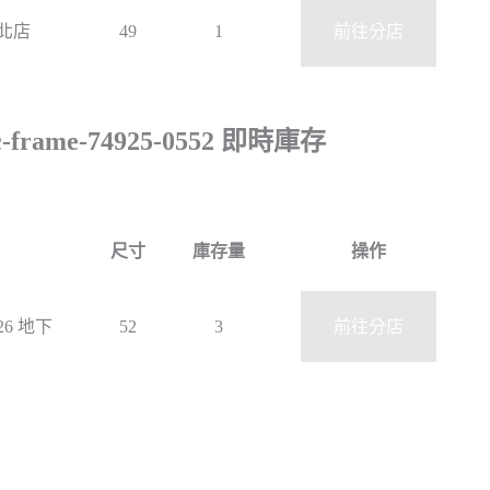
竹北店
49
1
前往分店
c-frame-74925-0552 即時庫存
尺寸
庫存量
操作
 26 地下
52
3
前往分店