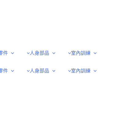
零件
人身部品
室內訓練
零件
人身部品
室內訓練