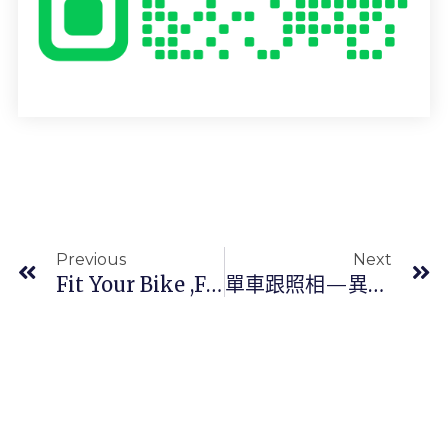
上一頁
Previous
Next
Fit Your Bike ,fit Your Equipment By Yourself.
單車跟照相—異曲同工之妙