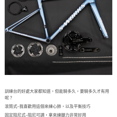
訓練台的好處大家都知道，但能騎多久，要騎多久才有用
呢？
滾筒式–我喜歡用這個來練心肺，以及平衡技巧
固定阻尼式–阻尼可調，拿來練腿力非常好用