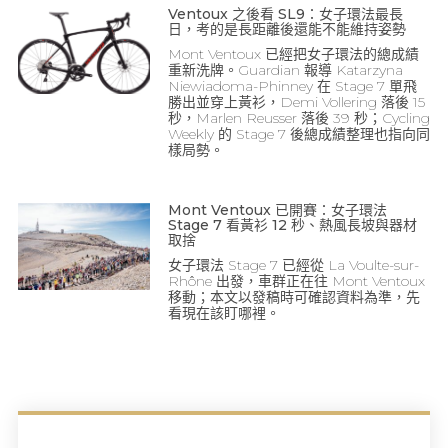
Ventoux 之後看 SL9：女子環法最長
日，考的是長距離後還能不能維持姿勢
Mont Ventoux 已經把女子環法的總成績
重新洗牌。Guardian 報導 Katarzyna
Niewiadoma-Phinney 在 Stage 7 單飛
勝出並穿上黃衫，Demi Vollering 落後 15
秒，Marlen Reusser 落後 39 秒；Cycling
Weekly 的 Stage 7 後總成績整理也指向同
樣局勢。
Mont Ventoux 已開賽：女子環法
Stage 7 看黃衫 12 秒、熱風長坡與器材
取捨
女子環法 Stage 7 已經從 La Voulte-sur-
Rhône 出發，車群正在往 Mont Ventoux
移動；本文以發稿時可確認資料為準，先
看現在該盯哪裡。