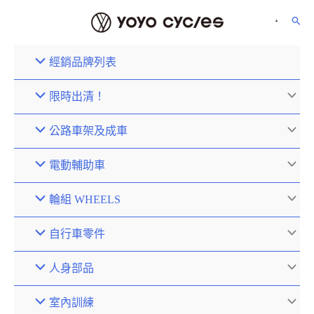
經銷品牌列表
限時出清！
公路車架及成車
電動輔助車
輪組 WHEELS
自行車零件
人身部品
室內訓練