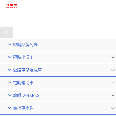
已售完
經銷品牌列表
限時出清！
公路車架及成車
電動輔助車
輪組 WHEELS
自行車零件