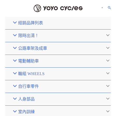
經銷品牌列表
限時出清！
公路車架及成車
電動輔助車
輪組 WHEELS
自行車零件
人身部品
室內訓練