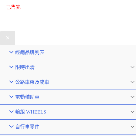
已售完
經銷品牌列表
限時出清！
公路車架及成車
電動輔助車
輪組 WHEELS
自行車零件