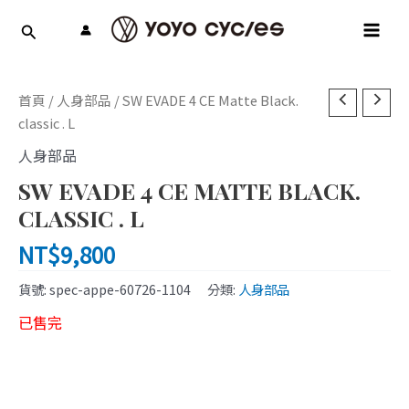
跳
MAI
至
MEN
主
要
內
首頁
/
人身部品
/ SW EVADE 4 CE Matte Black.
容
classic . L
人身部品
SW EVADE 4 CE MATTE BLACK.
CLASSIC . L
NT$
9,800
貨號:
spec-appe-60726-1104
分類:
人身部品
已售完