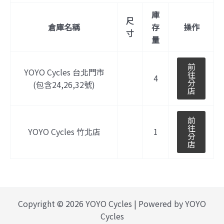
庫
尺
倉庫名稱
存
操作
寸
量
前
YOYO Cycles 台北門市
往
4
分
(包含24,26,32號)
店
前
往
YOYO Cycles 竹北店
1
分
店
Copyright © 2026 YOYO Cycles | Powered by YOYO
Cycles