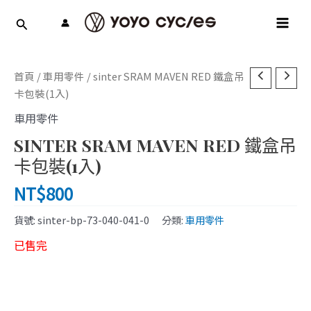
跳
MAI
至
MEN
主
要
內
首頁
/
車用零件
/ sinter SRAM MAVEN RED 鐵盒吊
容
卡包裝(1入)
車用零件
SINTER SRAM MAVEN RED 鐵盒吊
卡包裝(1入)
NT$
800
貨號:
sinter-bp-73-040-041-0
分類:
車用零件
已售完