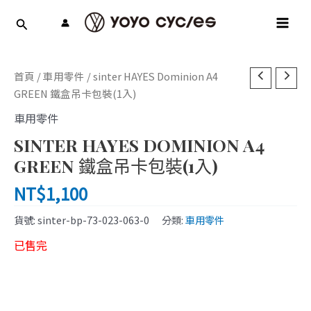
跳
MAI
至
MEN
主
要
內
首頁
/
車用零件
/ sinter HAYES Dominion A4
容
GREEN 鐵盒吊卡包裝(1入)
車用零件
SINTER HAYES DOMINION A4
GREEN 鐵盒吊卡包裝(1入)
NT$
1,100
貨號:
sinter-bp-73-023-063-0
分類:
車用零件
已售完