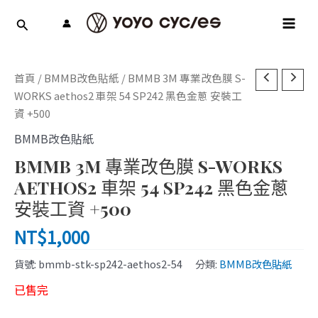
跳
MAI
至
MEN
主
要
內
首頁
/
BMMB改色貼紙
/ BMMB 3M 專業改色膜 S-
容
WORKS aethos2 車架 54 SP242 黑色金蔥 安裝工
資 +500
BMMB改色貼紙
BMMB 3M 專業改色膜 S-WORKS
AETHOS2 車架 54 SP242 黑色金蔥
安裝工資 +500
NT$
1,000
貨號:
bmmb-stk-sp242-aethos2-54
分類:
BMMB改色貼紙
已售完