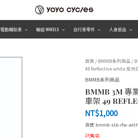
電動輔助車
輪組 WHEELS
自行車零件
人身部品
首頁
/
BMMB系列商品
/ 
49 Reflective white 
BMMB系列商品
BMMB 3M 專業
車架 49 REFL
NT$
1,000
貨號:
bmmb-stk-rfw-aeth
已售完