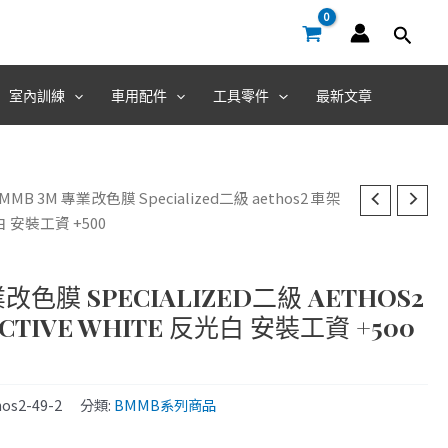
室內訓練
車用配件
工具零件
最新文章
BMMB 3M 專業改色膜 Specialized二級 aethos2 車架
反光白 安裝工資 +500
改色膜 SPECIALIZED二級 AETHOS2
ECTIVE WHITE 反光白 安裝工資 +500
os2-49-2
分類:
BMMB系列商品