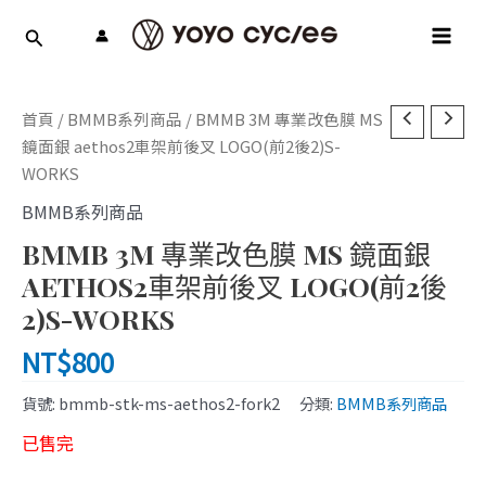
跳
MAI
至
MEN
主
要
內
首頁
/
BMMB系列商品
/ BMMB 3M 專業改色膜 MS
容
鏡面銀 aethos2車架前後叉 LOGO(前2後2)S-
WORKS
BMMB系列商品
BMMB 3M 專業改色膜 MS 鏡面銀
AETHOS2車架前後叉 LOGO(前2後
2)S-WORKS
NT$
800
貨號:
bmmb-stk-ms-aethos2-fork2
分類:
BMMB系列商品
已售完