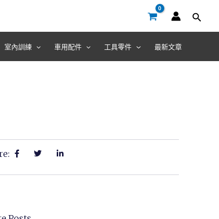
室內訓練
車用配件
工具零件
最新文章
re:
e Posts