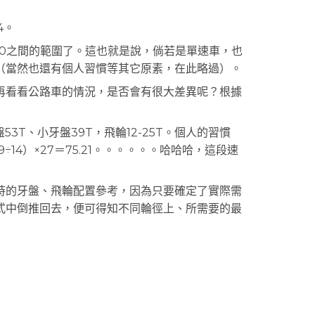
4。
0之間的範圍了。這也就是說，倘若是單速車，也
（當然也還有個人習慣等其它原素，在此略過）。
看看公路車的情況，是否會有很大差異呢？根據
T、小牙盤39T，飛輪12-25T。個人的習慣
14）×27＝75.21。。。。。。哈哈哈，這段速
的牙盤、飛輪配置參考，因為只要確定了實際需
式中倒推回去，便可得知不同輪徑上、所需要的最