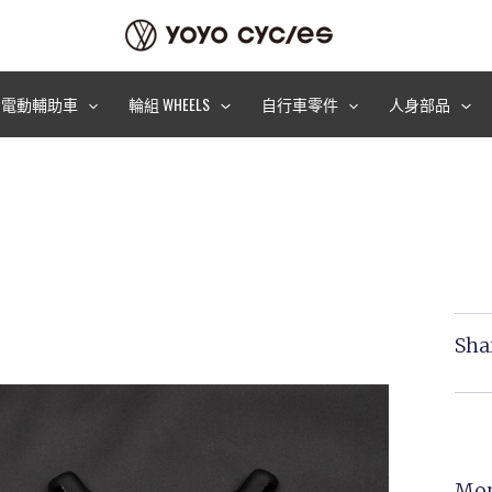
電動輔助車
輪組 WHEELS
自行車零件
人身部品
Sha
Mor