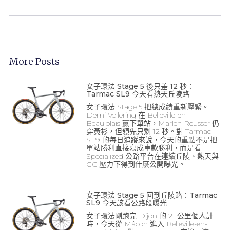
More Posts
女子環法 Stage 5 後只差 12 秒：
Tarmac SL9 今天看熱天丘陵路
女子環法 Stage 5 把總成績重新壓緊。
Demi Vollering 在 Belleville-en-
Beaujolais 贏下單站，Marlen Reusser 仍
穿黃衫，但領先只剩 12 秒。對 Tarmac
SL9 的每日追蹤來說，今天的重點不是把
單站勝利直接寫成車款勝利，而是看
Specialized 公路平台在連續丘陵、熱天與
GC 壓力下得到什麼公開曝光。
女子環法 Stage 5 回到丘陵路：Tarmac
SL9 今天該看公路段曝光
女子環法剛跑完 Dijon 的 21 公里個人計
時，今天從 Mâcon 進入 Belleville-en-