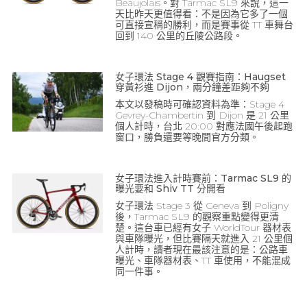
Beaujolais。對 Tarmac SL9 來說，這一
天比昨天更值得看：不是因為它多了一個
可直接宣稱的勝利，而是賽事從 TT 車舞台
回到 140 公里的丘陵公路段。
女子環法 Stage 4 觀賽指南：Haugset
穿黃衫進 Dijon，兩分鐘差距夠不夠
本文以發稿時可確認資料為準：Stage 4
Gevrey-Chambertin 到 Dijon 是 21 公里
個人計時，台北 20:00 對應法國午後起跑
窗口，勝負還要等晚間官方分類。
女子環法進入計時賽前：Tarmac SL9 的
曝光要和 Shiv TT 分開看
女子環法 Stage 3 從 Geneva 到 Poligny
後，Tarmac SL9 的觀察重點變得更清
楚。這台車已經有女子 WorldTour 器材表
與車隊曝光，但比賽隔天就進入 21 公里個
人計時，讀者現在最該注意的是：公路車
曝光、車隊器材表、TT 車使用，不能混成
同一件事。