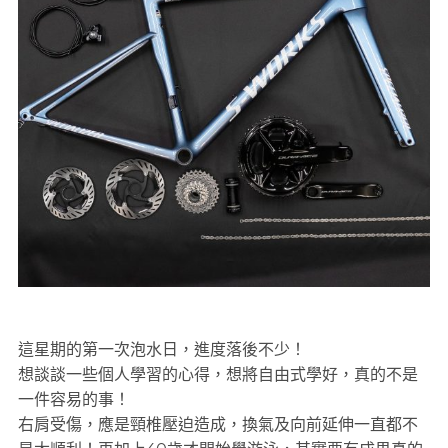
這星期的第一次泡水日，進度落後不少！
想談談一些個人學習的心得，想將自由式學好，真的不是
一件容易的事！
右肩受傷，應是頸椎壓迫造成，換氣及向前延伸一直都不