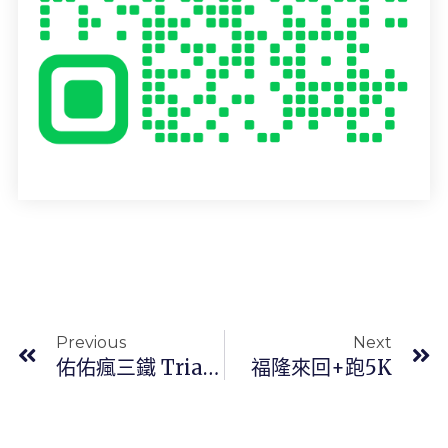
上一頁
Previous
Next
佑佑瘋三鐵 Triathlon 2/14-2/20
福隆來回+跑5K