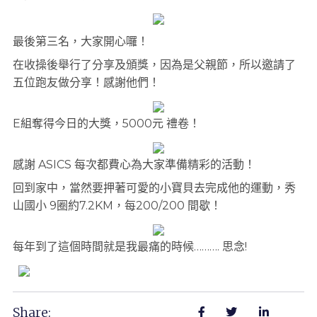
最後第三名，大家開心囉！
在收操後舉行了分享及頒獎，因為是父親節，所以邀請了
五位跑友做分享！感謝他們！
E組奪得今日的大獎，5000元 禮卷！
感謝 ASICS 每次都費心為大家準備精彩的活動！
回到家中，當然要押著可愛的小寶貝去完成他的運動，秀
山國小 9圈約7.2KM，每200/200 間歇！
每年到了這個時間就是我最痛的時候………. 思念!
Share: