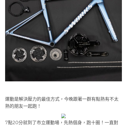
運動是解決壓力的最佳方式，今晚跟著一群有點熟有不太
熟的朋友一起跑！
7點20分就到了市立運動場，先熱個身，跑十圈！一直對