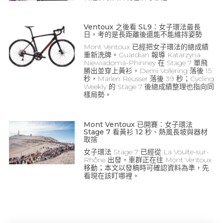
Ventoux 之後看 SL9：女子環法最長
日，考的是長距離後還能不能維持姿勢
Mont Ventoux 已經把女子環法的總成績
重新洗牌。Guardian 報導 Katarzyna
Niewiadoma-Phinney 在 Stage 7 單飛
勝出並穿上黃衫，Demi Vollering 落後 15
秒，Marlen Reusser 落後 39 秒；Cycling
Weekly 的 Stage 7 後總成績整理也指向同
樣局勢。
Mont Ventoux 已開賽：女子環法
Stage 7 看黃衫 12 秒、熱風長坡與器材
取捨
女子環法 Stage 7 已經從 La Voulte-sur-
Rhône 出發，車群正在往 Mont Ventoux
移動；本文以發稿時可確認資料為準，先
看現在該盯哪裡。