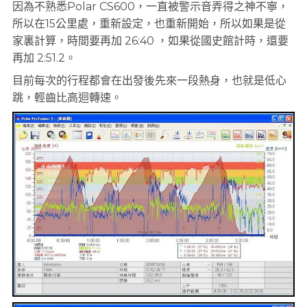
因為不熟悉Polar CS600，一直被警示音弄得之神不寧，
所以在15公里處，重新設定，也重新開始，所以如果是從
家裏計算，時間要再加 26:40 ，如果從國史館計時，還要
再加 2:51.2。
目前每次的行程都會在出發後先來一段熱身，也就是低心
跳，輕齒比高迴轉速。