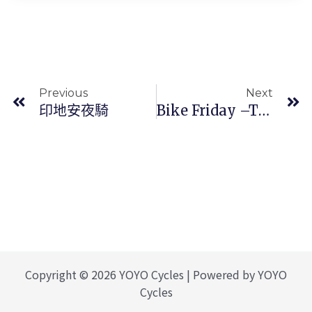
上一頁
Previous
Next
印地安夜騎
Bike Friday –Tikit 內3*8
Copyright © 2026 YOYO Cycles | Powered by YOYO
Cycles