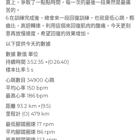
直上，爭取了一點點時間，每一次的最後一段果然是最痛
苦的。
6.在訓練完成後，總會來一段回復訓練，也就是低心跳，輕
齒比，高迴轉速，利用這個來回復肌肉的酸痛，今天更刻
意再放慢速度，希望回復的效果增加。
以下提供今天的數據
數據 數值 單位
持續時間 3:52:35 +(0:26:40)
樣本比率 5 s
心跳數目 34900 心跳
平均心率 150 bpm
最高心率 186 bpm
距離 93.2 km +(9.5)
里程計 (O) 479 km
最低腳踏圈速 17 rpm
平均腳踏圈速 86 rpm
最高腳踏圈速 123 rpm