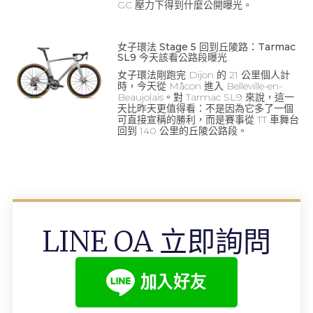
GC 壓力下得到什麼公開曝光。
女子環法 Stage 5 回到丘陵路：Tarmac
SL9 今天該看公路段曝光
女子環法剛跑完 Dijon 的 21 公里個人計
時，今天從 Mâcon 進入 Belleville-en-
Beaujolais。對 Tarmac SL9 來說，這一
天比昨天更值得看：不是因為它多了一個
可直接宣稱的勝利，而是賽事從 TT 車舞台
回到 140 公里的丘陵公路段。
LINE OA 立即詢問