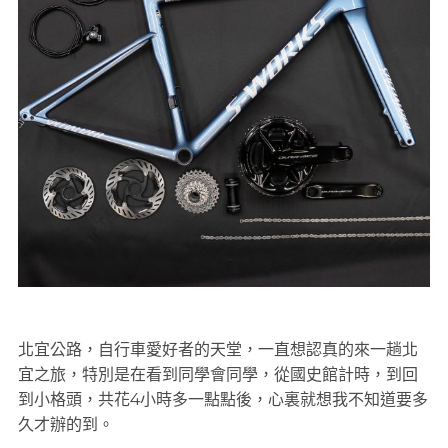
北宜公路，自行車愛好者的天堂，一直想認真的來一趟北
宜之旅，特別是在看到同學會同學，從國史館計時，到回
到小格頭，共花4小時多一點點後，心裏就想我不知道要多
久才辦的到。