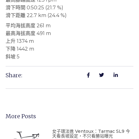
滑下時間 0:50:25 (21.7 %)
滑下距離 22.7 km (24.4 %)
平均海拔高度 261 m
最高海拔高度 491 m
上升 1374 m
下降 1442 m
斜坡 5
Share:
More Posts
女子環法進 Ventoux：Tarmac SL9 今
天看長坡設定，不只看勝站曝光