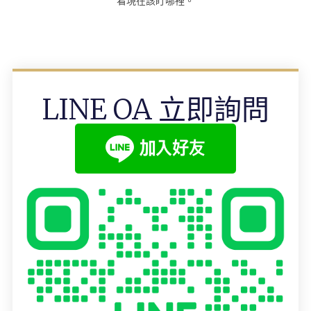
看現在該盯哪裡。
LINE OA 立即詢問