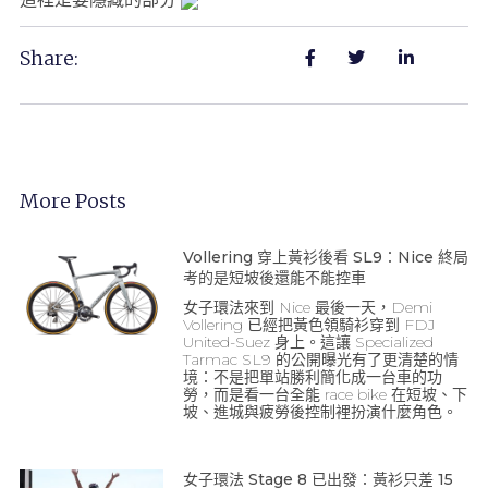
Share:
More Posts
Vollering 穿上黃衫後看 SL9：Nice 終局
考的是短坡後還能不能控車
女子環法來到 Nice 最後一天，Demi
Vollering 已經把黃色領騎衫穿到 FDJ
United-Suez 身上。這讓 Specialized
Tarmac SL9 的公開曝光有了更清楚的情
境：不是把單站勝利簡化成一台車的功
勞，而是看一台全能 race bike 在短坡、下
坡、進城與疲勞後控制裡扮演什麼角色。
女子環法 Stage 8 已出發：黃衫只差 15