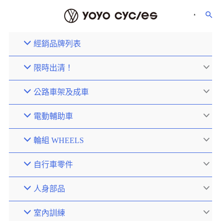
經銷品牌列表
限時出清！
公路車架及成車
電動輔助車
輪組 WHEELS
自行車零件
人身部品
室內訓練