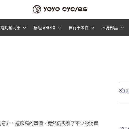
電動輔助車
輪組 WHEELS
自行車零件
人身部品
Sha
我們的意外，這麼高的單價，竟然仍吸引了不少的消費
Mor