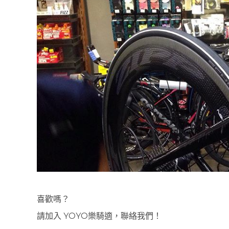
喜歡嗎？
請加入 YOYO樂騎適，聯絡我們！