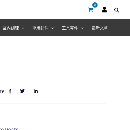
室內訓練
車用配件
工具零件
最新文章
re:
e Posts