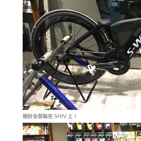
剛好全部裝在 SHIV 上！