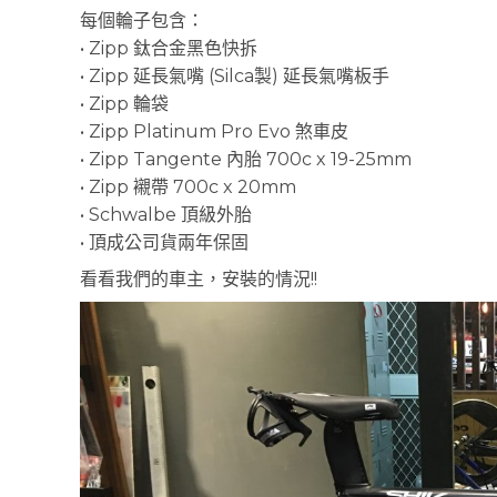
每個輪子包含：
• Zipp 鈦合金黑色快拆
• Zipp 延長氣嘴 (Silca製) 延長氣嘴板手
• Zipp 輪袋
• Zipp Platinum Pro Evo 煞車皮
• Zipp Tangente 內胎 700c x 19-25mm
• Zipp 襯帶 700c x 20mm
• Schwalbe 頂級外胎
• 頂成公司貨兩年保固
看看我們的車主，安裝的情況!!