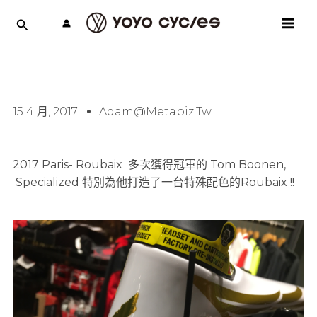
跳
MAI
至
MEN
主
要
內
容
15 4 月, 2017
Adam@metabiz.tw
2017 Paris- Roubaix 多次獲得冠軍的 Tom Boonen,
Specialized 特別為他打造了一台特殊配色的Roubaix !!