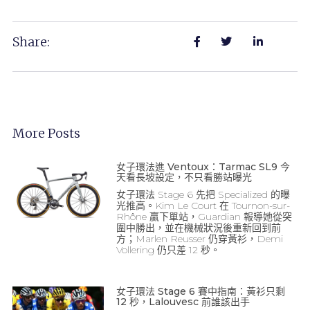
Share:
More Posts
女子環法進 Ventoux：Tarmac SL9 今
天看長坡設定，不只看勝站曝光
女子環法 Stage 6 先把 Specialized 的曝
光推高。Kim Le Court 在 Tournon-sur-
Rhône 贏下單站，Guardian 報導她從突
圍中勝出，並在機械狀況後重新回到前
方；Marlen Reusser 仍穿黃衫，Demi
Vollering 仍只差 12 秒。
女子環法 Stage 6 賽中指南：黃衫只剩
12 秒，Lalouvesc 前誰該出手