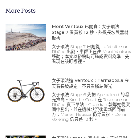
More Posts
Mont Ventoux 已開賽：女子環法
Stage 7 看黃衫 12 秒、熱風長坡與器材
取捨
女子環法 Stage 7 已經從 La Voulte-sur-
Rhône 出發，車群正在往 Mont Ventoux
移動；本文以發稿時可確認資料為準，先
看現在該盯哪裡。
女子環法進 Ventoux：Tarmac SL9 今
天看長坡設定，不只看勝站曝光
女子環法 Stage 6 先把 Specialized 的曝
光推高。Kim Le Court 在 Tournon-sur-
Rhône 贏下單站，Guardian 報導她從突
圍中勝出，並在機械狀況後重新回到前
方；Marlen Reusser 仍穿黃衫，Demi
Vollering 仍只差 12 秒。