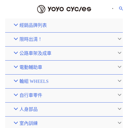
經銷品牌列表
限時出清！
公路車架及成車
電動輔助車
輪組 WHEELS
自行車零件
人身部品
室內訓練