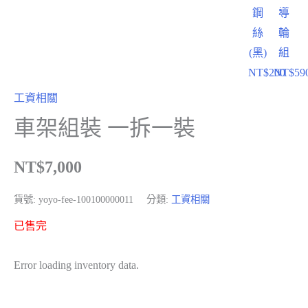
鋼
導
絲
輪
(黑)
組
NT$
200
NT$
59
工資相關
車架組裝 一拆一裝
NT$
7,000
貨號:
yoyo-fee-100100000011
分類:
工資相關
已售完
Error loading inventory data.