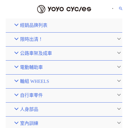
經銷品牌列表
限時出清！
公路車架及成車
電動輔助車
輪組 WHEELS
自行車零件
人身部品
室內訓練