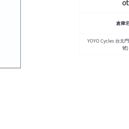
o
倉庫
YOYO Cycles 台北
號)