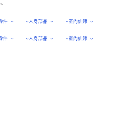
a.
零件
人身部品
室內訓練
零件
人身部品
室內訓練