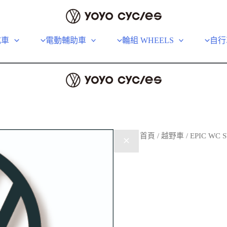
成車
電動輔助車
輪組 WHEELS
自行
首頁
/
越野車
/ EPIC WC