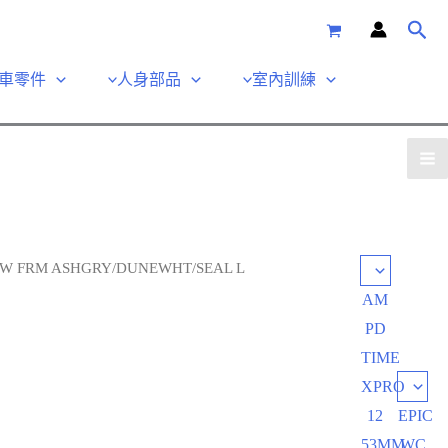
車零件
人身部品
室內訓練
 SW FRM ASHGRY/DUNEWHT/SEAL L
AM
PD
TIME
XPRO
12
EPIC
53MM
WC