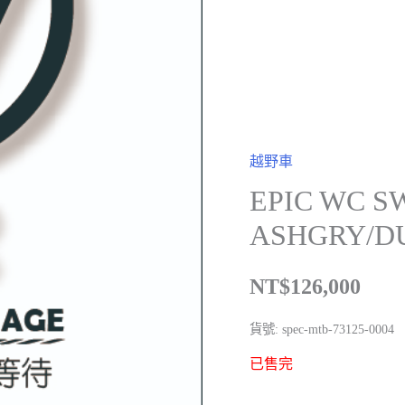
越野車
EPIC WC S
ASHGRY/D
NT$
126,000
貨號:
spec-mtb-73125-0004
已售完