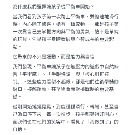
為什麼我們選擇讓孩子從平衡車開始？
當我們看到孩子第一次跨上平衡車、雙腳離地滑行
時，內心除了驚喜，還有一種感動——那是孩子第
一次靠自己去掌握方向與平衡的勇氣。這不是單純
的玩具，它是孩子身體發展與心智成長的重要起
點。
它帶來的不只是運動，而是能力與自信
我們發現，平衡車讓孩子在無壓力的遊戲中自然練
習「平衡感」、「手眼協調」與「核心肌群控
制」。這些能力看似不起眼，卻是他們往後學騎腳
踏車、接觸運動，甚至學會面對挑戰時的重要基
礎。
從剛開始搖搖晃晃，到能穩穩滑行、轉彎，甚至自
己煞車停下來，每一次進步，孩子都笑得好開心。
而我們也在他們的笑容中，看見了「我做到了」的
自信。