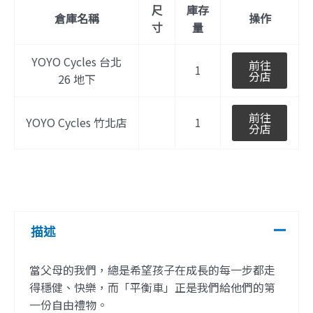
尺
庫存
倉庫名稱
操作
寸
量
YOYO Cycles 台北
前往
1
分店
26 地下
前往
YOYO Cycles 竹北店
1
分店
描述
當父母的我們，總是希望孩子在成長的每一步都走
得穩健、快樂，而「平衡車」正是我們給他們的第
一份自由禮物。