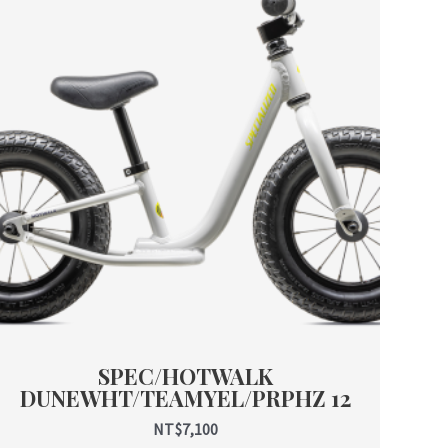
SPEC/HOTWALK
DUNEWHT/TEAMYEL/PRPHZ 12
NT$
7,100