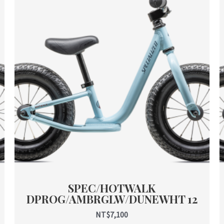
SPEC/HOTWALK
DPROG/AMBRGLW/DUNEWHT 12
NT$
7,100