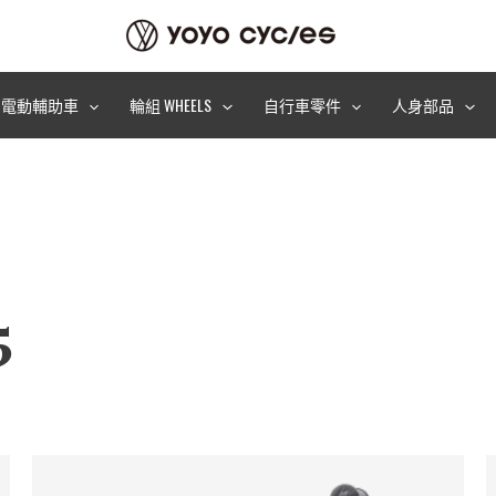
電動輔助車
輪組 WHEELS
自行車零件
人身部品
5