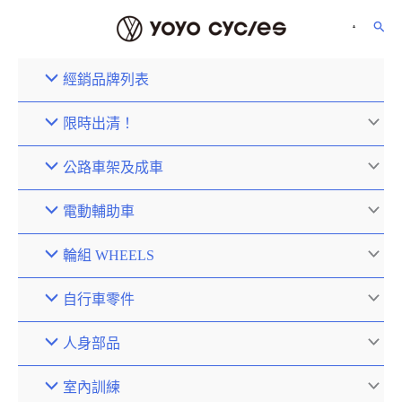
經銷品牌列表
限時出清！
公路車架及成車
電動輔助車
輪組 WHEELS
自行車零件
人身部品
室內訓練