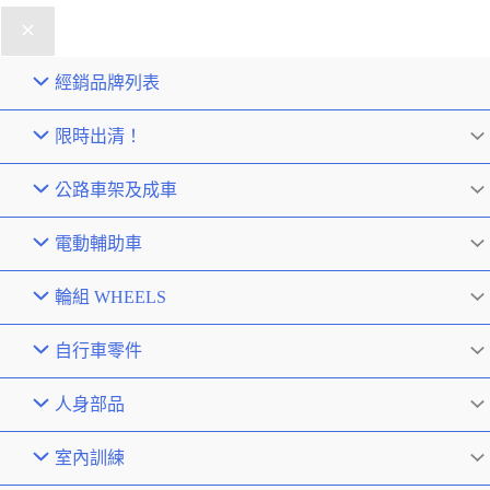
經銷品牌列表
限時出清！
公路車架及成車
電動輔助車
輪組 WHEELS
自行車零件
人身部品
室內訓練