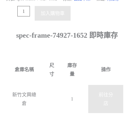
加入購物車
spec-frame-74927-1652 即時庫存
尺
庫存
倉庫名稱
操作
寸
量
新竹文興總
前往分
1
倉
店