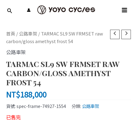
跳
MAI
至
MEN
主
要
內
首頁
/
公路車架
/ TARMAC SL9 SW FRMSET raw
容
carbon/gloss amethyst frost 54
公路車架
TARMAC SL9 SW FRMSET RAW
CARBON/GLOSS AMETHYST
FROST 54
NT$
188,000
貨號:
spec-frame-74927-1554
分類:
公路車架
已售完