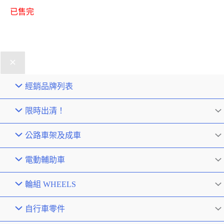
已售完
經銷品牌列表
限時出清！
公路車架及成車
電動輔助車
輪組 WHEELS
自行車零件