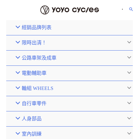
經銷品牌列表
限時出清！
公路車架及成車
電動輔助車
輪組 WHEELS
自行車零件
人身部品
室內訓練