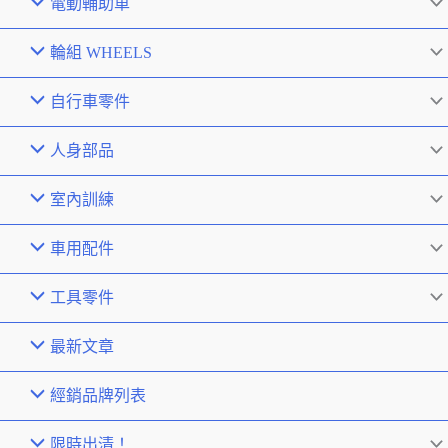
電動輔助車
輪組 WHEELS
自行車零件
人身部品
室內訓練
車用配件
工具零件
最新文章
經銷品牌列表
限時出清！