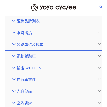
經銷品牌列表
限時出清！
公路車架及成車
電動輔助車
輪組 WHEELS
自行車零件
人身部品
室內訓練