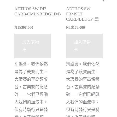
AETHOS SW DI2
AETHOS SW
CARB/CMLNREDGLD/BNZFL
FRMSET
CARB/BLKCP_黑
NT$
398,000
NT$
178,000
加入購物
加入購物
車
車
別誤會，我們依然
別誤會，我們依然
是為了競賽而生。
是為了競賽而生。
大環賽的至高領獎
大環賽的至高領獎
台，古典賽的紀念
台，古典賽的紀念
碑——它們已經融
碑——它們已經融
入我們的血液中。
入我們的血液中。
但有時騎行只是騎
但有時騎行只是騎