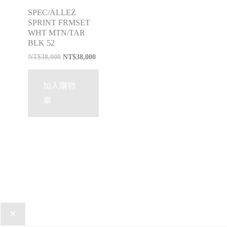
SPEC/ALLEZ
SPRINT FRMSET
WHT MTN/TAR
BLK 52
NT$
38,000
NT$
38,000
加入購物
車