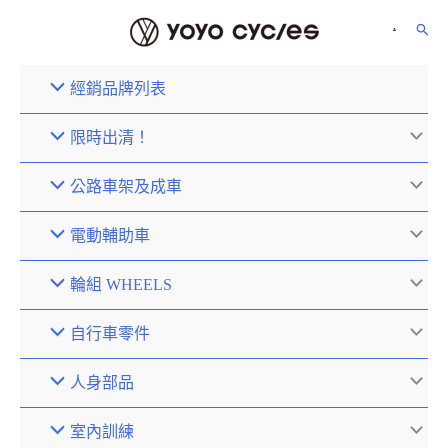
經銷品牌列表
限時出清！
公路車架及成車
電動輔助車
輪組 WHEELS
自行車零件
人身部品
室內訓練