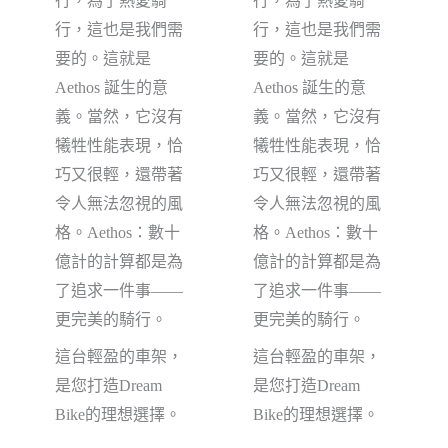
行，為了熱愛騎
行，為了熱愛騎
行，這也是我們需
行，這也是我們需
要的。這就是
要的。這就是
Aethos 誕生的意
Aethos 誕生的意
義。當然，它沒有
義。當然，它沒有
犧牲性能表現，恰
犧牲性能表現，恰
巧又很輕，還帶著
巧又很輕，還帶著
令人無法忽視的風
令人無法忽視的風
格。Aethos：數十
格。Aethos：數十
億計的計算都是為
億計的計算都是為
了追求一件事——
了追求一件事——
更完美的騎行。
更完美的騎行。
這台輕盈的車架，
這台輕盈的車架，
是您打造Dream
是您打造Dream
Bike的理想選擇。
Bike的理想選擇。