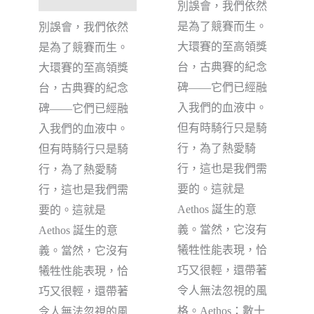
別誤會，我們依然
是為了競賽而生。
別誤會，我們依然
大環賽的至高領獎
是為了競賽而生。
台，古典賽的紀念
大環賽的至高領獎
碑——它們已經融
台，古典賽的紀念
入我們的血液中。
碑——它們已經融
但有時騎行只是騎
入我們的血液中。
行，為了熱愛騎
但有時騎行只是騎
行，這也是我們需
行，為了熱愛騎
要的。這就是
行，這也是我們需
Aethos 誕生的意
要的。這就是
義。當然，它沒有
Aethos 誕生的意
犧牲性能表現，恰
義。當然，它沒有
巧又很輕，還帶著
犧牲性能表現，恰
令人無法忽視的風
巧又很輕，還帶著
格。Aethos：數十
令人無法忽視的風