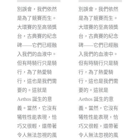
別誤會，我們依然
別誤會，我們依然
是為了競賽而生。
是為了競賽而生。
大環賽的至高領獎
大環賽的至高領獎
台，古典賽的紀念
台，古典賽的紀念
碑——它們已經融
碑——它們已經融
入我們的血液中。
入我們的血液中。
但有時騎行只是騎
但有時騎行只是騎
行，為了熱愛騎
行，為了熱愛騎
行，這也是我們需
行，這也是我們需
要的。這就是
要的。這就是
Aethos 誕生的意
Aethos 誕生的意
義。當然，它沒有
義。當然，它沒有
犧牲性能表現，恰
犧牲性能表現，恰
巧又很輕，還帶著
巧又很輕，還帶著
令人無法忽視的風
令人無法忽視的風