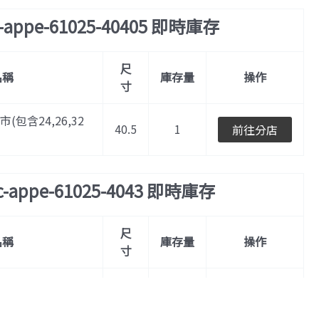
c-appe-61025-40405 即時庫存
尺
名稱
庫存量
操作
寸
門市(包含24,26,32
40.5
1
前往分店
c-appe-61025-4043 即時庫存
尺
名稱
庫存量
操作
寸
門市(包含24,26,32
43
1
前往分店
NT$
17,100
加入購物車