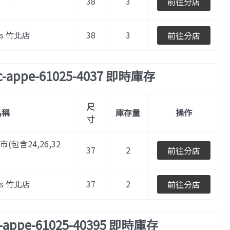
38
3
前往分店
les 竹北店
38
3
前往分店
c-appe-61025-4037 即時庫存
尺
名稱
庫存量
操作
寸
門市(包含24,26,32
37
2
前往分店
les 竹北店
37
2
前往分店
c-appe-61025-40395 即時庫存