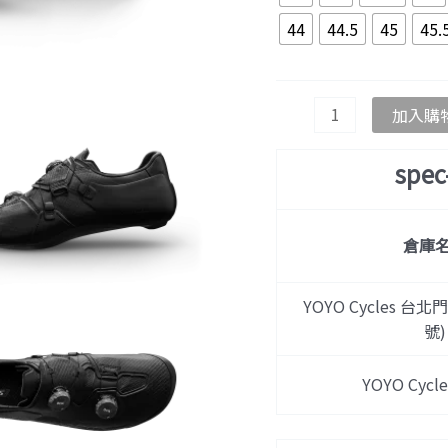
量
44
44.5
45
45.
加入購
spe
倉庫
YOYO Cycles 台北
號)
YOYO Cyc