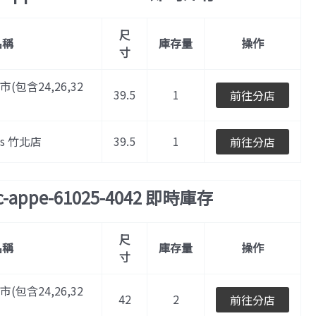
尺
名稱
庫存量
操作
寸
門市(包含24,26,32
39.5
1
前往分店
les 竹北店
39.5
1
前往分店
c-appe-61025-4042 即時庫存
尺
名稱
庫存量
操作
寸
門市(包含24,26,32
42
2
前往分店