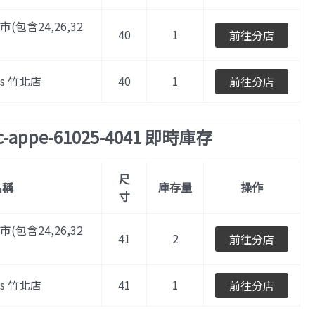
門市(包含24,26,32
40
1
前往分店
les 竹北店
40
1
前往分店
c-appe-61025-4041 即時庫存
尺
名稱
庫存量
操作
寸
門市(包含24,26,32
41
2
前往分店
les 竹北店
41
1
前往分店