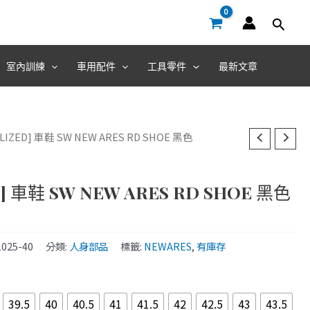
室內訓練
車用配件
工具零件
最新文章
ALIZED] 車鞋 SW NEW ARES RD SHOE 黑色
D] 車鞋 SW NEW ARES RD SHOE 黑色
1025-40
分類:
人身部品
標籤:
NEWARES
,
有庫存
39.5
40
40.5
41
41.5
42
42.5
43
43.5