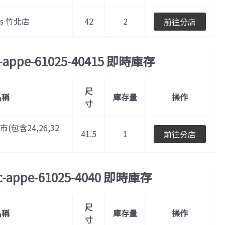
les 竹北店
42
2
前往分店
c-appe-61025-40415 即時庫存
尺
名稱
庫存量
操作
寸
門市(包含24,26,32
41.5
1
前往分店
c-appe-61025-4040 即時庫存
尺
名稱
庫存量
操作
寸