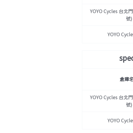
YOYO Cycles 台北
號)
YOYO Cyc
spe
倉庫
YOYO Cycles 台北
號)
YOYO Cyc