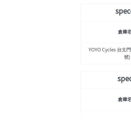
spe
倉庫
YOYO Cycles 台北
號)
spe
倉庫
YOYO Cycles 台北
OE 黑色
號)