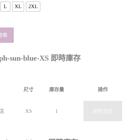
L
XL
2XL
物車
ph-sun-blue-XS 即時庫存
尺寸
庫存量
操作
北店
XS
1
前往分店