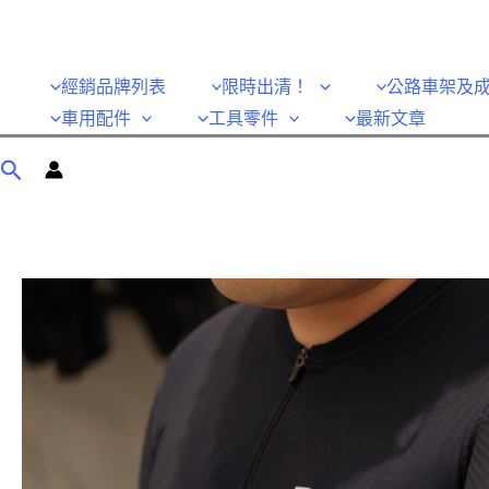
經銷品牌列表
限時出清！
公路車架及
車用配件
工具零件
最新文章