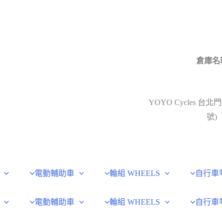
倉庫名
YOYO Cycles 台北門
號)
電動輔助車
輪組 WHEELS
自行車
電動輔助車
輪組 WHEELS
自行車