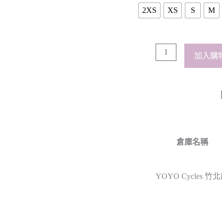
2XS
XS
S
M
加入購
倉庫名稱
YOYO Cycles 竹