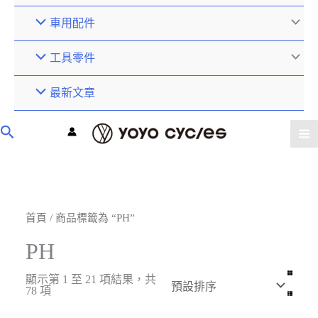
車用配件
工具零件
最新文章
首頁
/ 商品標籤為 “PH”
PH
顯示第 1 至 21 項結果，共
78 項