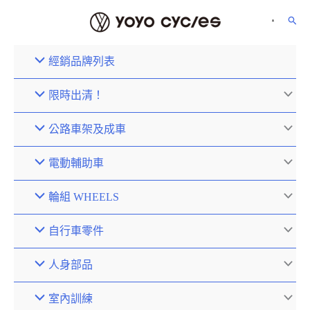
經銷品牌列表
限時出清！
公路車架及成車
電動輔助車
輪組 WHEELS
自行車零件
人身部品
室內訓練