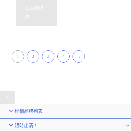
加入購物
車
1
2
3
4
→
經銷品牌列表
限時出清！