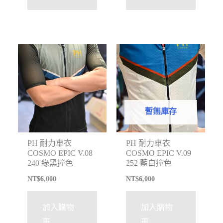
暫無庫存
PH 耐力車衣
PH 耐力車衣
COSMO EPIC V.08
COSMO EPIC V.09
240 綠黑撞色
252 藍白撞色
NT$
6,000
NT$
6,000
加入購物
加入購物
車
車