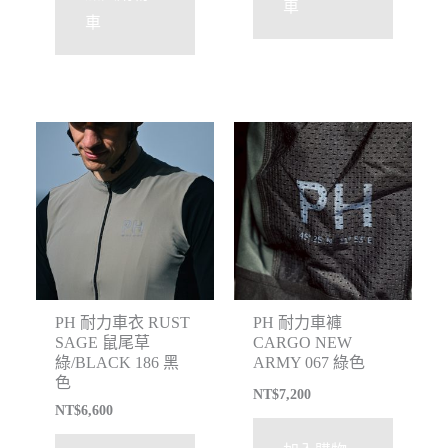
車
車
PH 耐力車衣 RUST
PH 耐力車褲
SAGE 鼠尾草
CARGO NEW
綠/BLACK 186 黑
ARMY 067 綠色
色
NT$
7,200
NT$
6,600