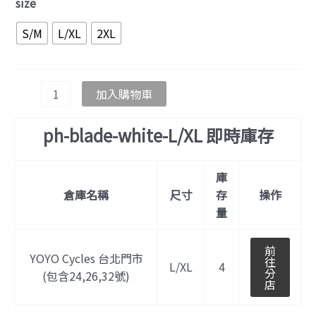
size
S/M
L/XL
2XL
加入購物車
ph-blade-white-L/XL 即時庫存
庫
倉庫名稱
尺寸
存
操作
量
前
YOYO Cycles 台北門市
往
L/XL
4
分
(包含24,26,32號)
店