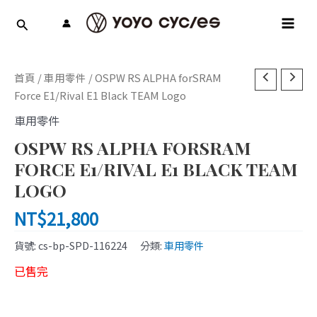
跳
MAI
至
MEN
主
要
內
首頁
/
車用零件
/ OSPW RS ALPHA forSRAM
容
Force E1/Rival E1 Black TEAM Logo
車用零件
OSPW RS ALPHA FORSRAM
FORCE E1/RIVAL E1 BLACK TEAM
LOGO
NT$
21,800
貨號:
cs-bp-SPD-116224
分類:
車用零件
已售完