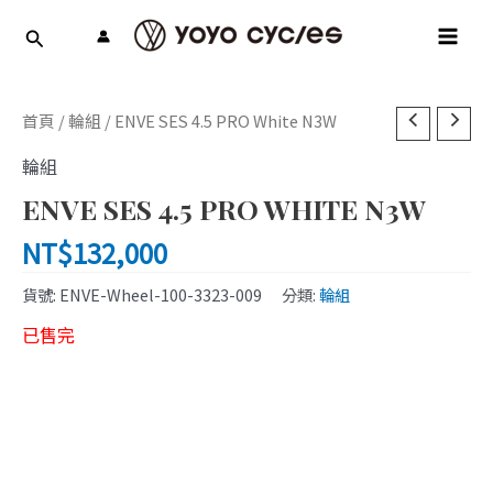
跳
MAI
至
MEN
主
要
內
首頁
/
輪組
/ ENVE SES 4.5 PRO White N3W
容
輪組
ENVE SES 4.5 PRO WHITE N3W
NT$
132,000
貨號:
ENVE-Wheel-100-3323-009
分類:
輪組
已售完