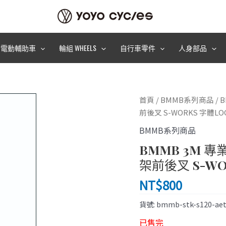
電動輔助車
輪組 WHEELS
自行車零件
人身部品
首頁
/
BMMB系列商品
/ 
前後叉 S-WORKS 字體LO
BMMB系列商品
BMMB 3M 專
架前後叉 S-WO
NT$
800
貨號:
bmmb-stk-s120-aet
已售完