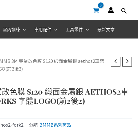
室內訓練
車用配件
工具零件
最新文章
BMMB 3M 專業改色膜 S120 緞面金屬銀 aethos2車架
GO(前2後2)
業改色膜 S120 緞面金屬銀 AETHOS2車
RKS 字體LOGO(前2後2)
hos2-fork2
分類:
BMMB系列商品