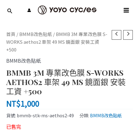
跳
MAI
至
MEN
主
要
內
首頁
/
BMMB改色貼紙
/ BMMB 3M 專業改色膜 S-
容
WORKS aethos2 車架 49 MS 鏡面銀 安裝工資
+500
BMMB改色貼紙
BMMB 3M 專業改色膜 S-WORKS
AETHOS2 車架 49 MS 鏡面銀 安裝
工資 +500
NT$
1,000
貨號:
bmmb-stk-ms-aethos2-49
分類:
BMMB改色貼紙
已售完