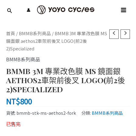
跳
MAI
至
MEN
主
要
內
首頁
/
BMMB系列商品
/ BMMB 3M 專業改色膜 MS
容
鏡面銀 aethos2車架前後叉 LOGO(前2後
2)Specialized
BMMB系列商品
BMMB 3M 專業改色膜 MS 鏡面銀
AETHOS2車架前後叉 LOGO(前2後
2)SPECIALIZED
NT$
800
貨號:
bmmb-stk-ms-aethos2-fork
分類:
BMMB系列商品
已售完