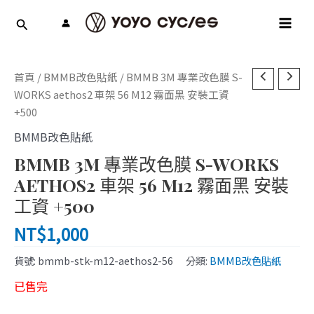
跳
MAI
至
MEN
主
要
內
首頁
/
BMMB改色貼紙
/ BMMB 3M 專業改色膜 S-
容
WORKS aethos2 車架 56 M12 霧面黑 安裝工資
+500
BMMB改色貼紙
BMMB 3M 專業改色膜 S-WORKS
AETHOS2 車架 56 M12 霧面黑 安裝
工資 +500
NT$
1,000
貨號:
bmmb-stk-m12-aethos2-56
分類:
BMMB改色貼紙
已售完