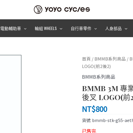
電動輔助車
輪組 WHEELS
自行車零件
人身部品
首頁
/
BMMB系列商品
/ 
LOGO(前2後2)
BMMB系列商品
BMMB 3M 專
後叉 LOGO(前2
NT$
800
貨號:
bmmb-stk-g55-aeth
已售完