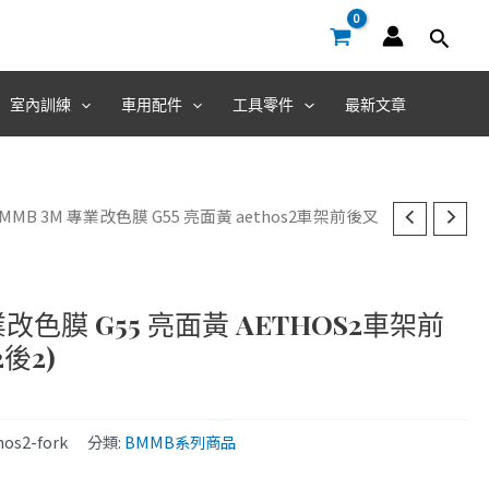
室內訓練
車用配件
工具零件
最新文章
BMMB 3M 專業改色膜 G55 亮面黃 aethos2車架前後叉
業改色膜 G55 亮面黃 AETHOS2車架前
後2)
os2-fork
分類:
BMMB系列商品