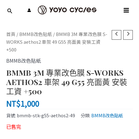
跳
MAI
至
MEN
主
要
內
首頁
/
BMMB改色貼紙
/ BMMB 3M 專業改色膜 S-
容
WORKS aethos2 車架 49 G55 亮面黃 安裝工資
+500
BMMB改色貼紙
BMMB 3M 專業改色膜 S-WORKS
AETHOS2 車架 49 G55 亮面黃 安裝
工資 +500
NT$
1,000
貨號:
bmmb-stk-g55-aethos2-49
分類:
BMMB改色貼紙
已售完