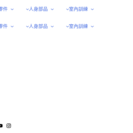
零件
人身部品
室內訓練
零件
人身部品
室內訓練