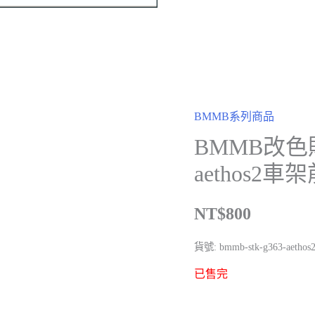
BMMB系列商品
BMMB改色
aethos2車
NT$
800
貨號:
bmmb-stk-g363-aethos2
已售完