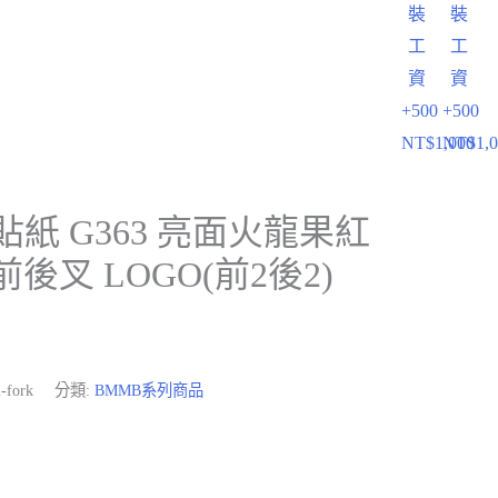
裝
裝
工
工
資
資
+500
+500
NT$
1,000
NT$
1,
貼紙 G363 亮面火龍果紅
架前後叉 LOGO(前2後2)
-fork
分類:
BMMB系列商品